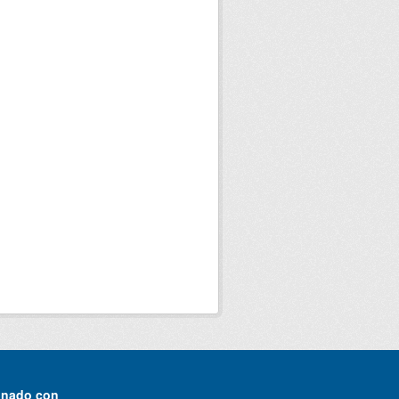
onado con