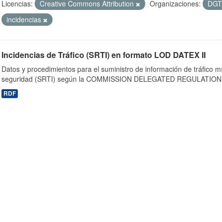
Licencias:
Creative Commons Attribution
Organizaciones:
DG
incidencias
Incidencias de Tráfico (SRTI) en formato LOD DATEX II
Datos y procedimientos para el suministro de información de tráfico m
seguridad (SRTI) según la COMMISSION DELEGATED REGULATION 
RDF