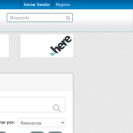
Iniciar Sesión
Registro
nar por