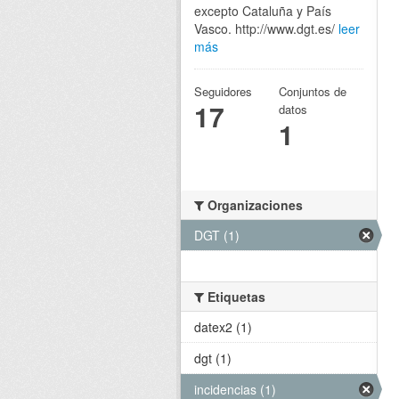
excepto Cataluña y País
Vasco. http://www.dgt.es/
leer
más
Seguidores
Conjuntos de
17
datos
1
Organizaciones
DGT (1)
Etiquetas
datex2 (1)
dgt (1)
incidencias (1)