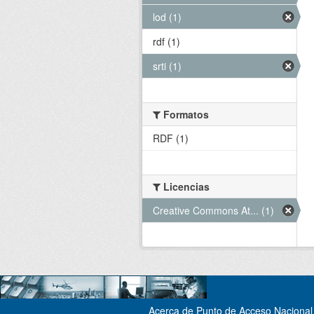
lod (1)
rdf (1)
srti (1)
Formatos
RDF (1)
Licencias
Creative Commons At... (1)
Acerca de Punto de Acceso Nacional 