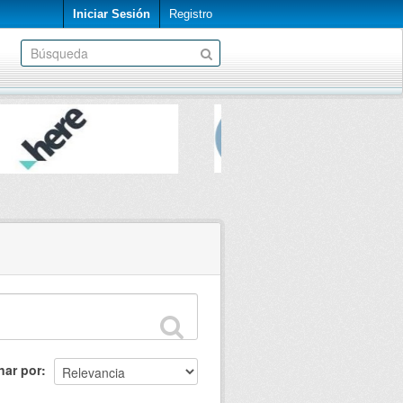
Iniciar Sesión
Registro
nar por