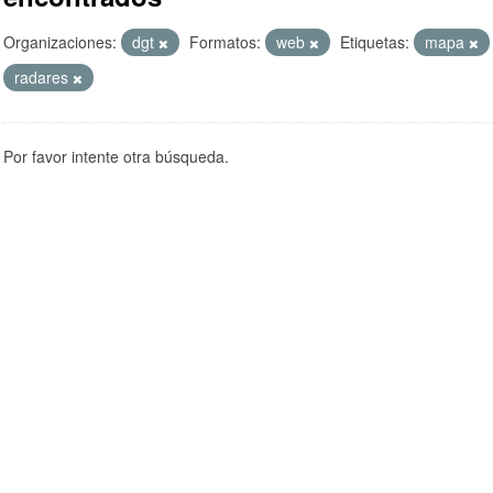
Organizaciones:
dgt
Formatos:
web
Etiquetas:
mapa
radares
Por favor intente otra búsqueda.