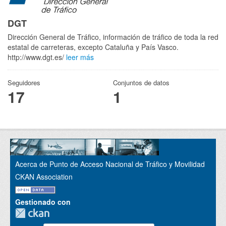
DGT
Dirección General de Tráfico, información de tráfico de toda la red
estatal de carreteras, excepto Cataluña y País Vasco.
http://www.dgt.es/
leer más
Seguidores
Conjuntos de datos
17
1
Acerca de Punto de Acceso Nacional de Tráfico y Movilidad
CKAN Association
Gestionado con