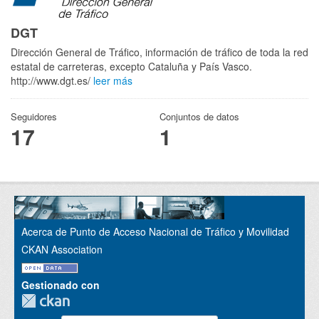
DGT
Dirección General de Tráfico, información de tráfico de toda la red
estatal de carreteras, excepto Cataluña y País Vasco.
http://www.dgt.es/
leer más
Seguidores
Conjuntos de datos
17
1
Acerca de Punto de Acceso Nacional de Tráfico y Movilidad
CKAN Association
Gestionado con