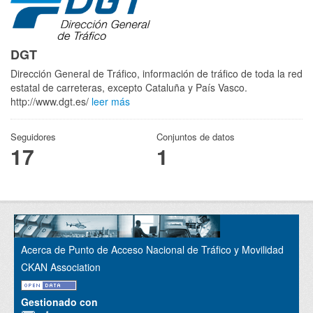
DGT
Dirección General de Tráfico, información de tráfico de toda la red
estatal de carreteras, excepto Cataluña y País Vasco.
http://www.dgt.es/
leer más
Seguidores
Conjuntos de datos
17
1
Acerca de Punto de Acceso Nacional de Tráfico y Movilidad
CKAN Association
Gestionado con