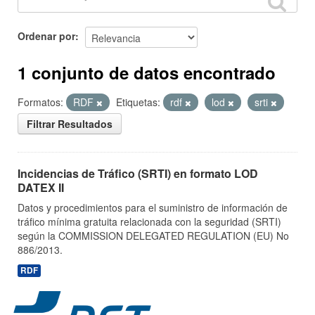
Ordenar por
1 conjunto de datos encontrado
Formatos:
RDF
Etiquetas:
rdf
lod
srti
Filtrar Resultados
Incidencias de Tráfico (SRTI) en formato LOD
DATEX II
Datos y procedimientos para el suministro de información de
tráfico mínima gratuita relacionada con la seguridad (SRTI)
según la COMMISSION DELEGATED REGULATION (EU) No
886/2013.
RDF