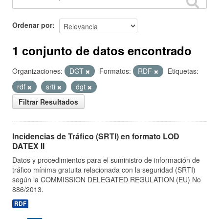
Ordenar por
1 conjunto de datos encontrado
Organizaciones:
DGT
Formatos:
RDF
Etiquetas:
rdf
srti
dgt
Filtrar Resultados
Incidencias de Tráfico (SRTI) en formato LOD
DATEX II
Datos y procedimientos para el suministro de información de
tráfico mínima gratuita relacionada con la seguridad (SRTI)
según la COMMISSION DELEGATED REGULATION (EU) No
886/2013.
RDF