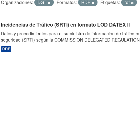
Organizaciones:
DGT
Formatos:
RDF
Etiquetas:
rdf
Incidencias de Tráfico (SRTI) en formato LOD DATEX II
Datos y procedimientos para el suministro de información de tráfico m
seguridad (SRTI) según la COMMISSION DELEGATED REGULATION 
RDF