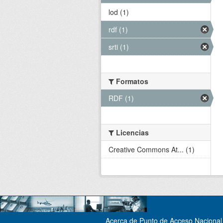
lod (1)
rdf (1)
srti (1)
Formatos
RDF (1)
Licencias
Creative Commons At... (1)
Acerca de Punto de Acceso Nacional 