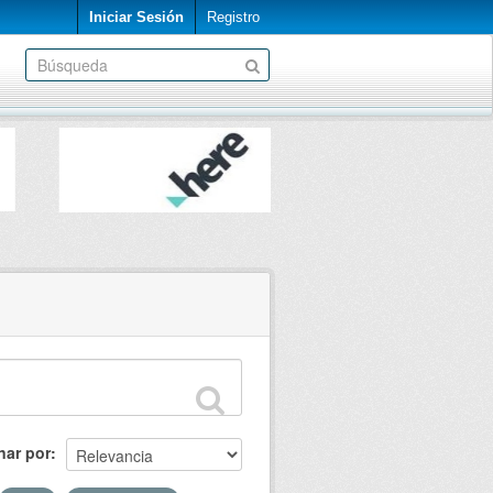
Iniciar Sesión
Registro
nar por