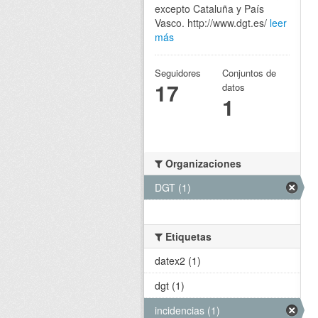
excepto Cataluña y País
Vasco. http://www.dgt.es/
leer
más
Seguidores
Conjuntos de
17
datos
1
Organizaciones
DGT (1)
Etiquetas
datex2 (1)
dgt (1)
incidencias (1)