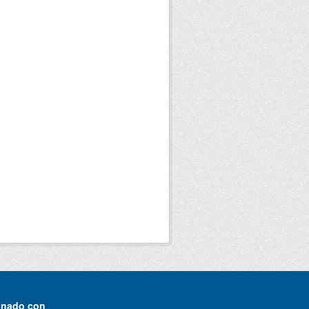
onado con