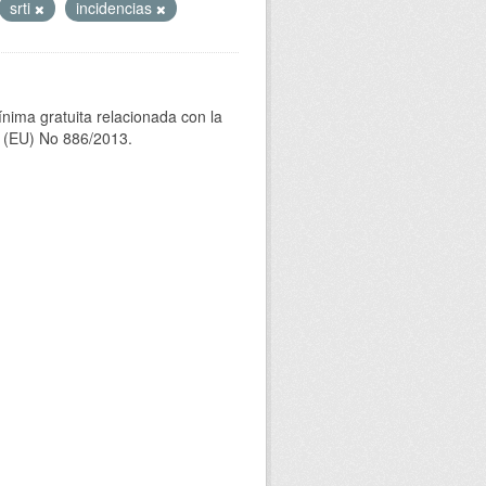
srti
incidencias
ínima gratuita relacionada con la
(EU) No 886/2013.