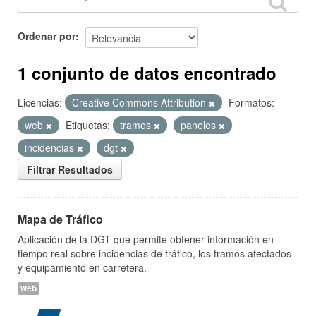
Ordenar por
1 conjunto de datos encontrado
Licencias:
Creative Commons Attribution
Formatos:
web
Etiquetas:
tramos
paneles
incidencias
dgt
Filtrar Resultados
Mapa de Tráfico
Aplicación de la DGT que permite obtener información en
tiempo real sobre incidencias de tráfico, los tramos afectados
y equipamiento en carretera.
web