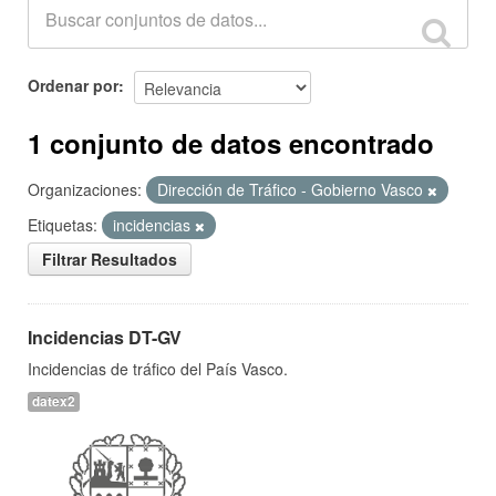
Ordenar por
1 conjunto de datos encontrado
Organizaciones:
Dirección de Tráfico - Gobierno Vasco
Etiquetas:
incidencias
Filtrar Resultados
Incidencias DT-GV
Incidencias de tráfico del País Vasco.
datex2