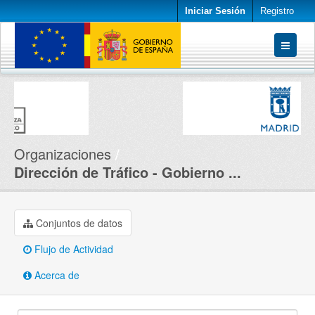
Iniciar Sesión
Registro
Conjuntos de datos
Organizaciones
Acerca de
Organizaciones
Dirección de Tráfico - Gobierno ...
Conjuntos de datos
Flujo de Actividad
Acerca de