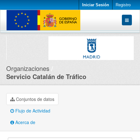
Iniciar Sesión
Registro
Conjuntos de datos
Organizaciones
Acerca de
Organizaciones
Servicio Catalán de Tráfico
Conjuntos de datos
Flujo de Actividad
Acerca de