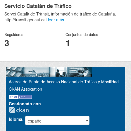
Servicio Catalán de Tráfico
Servei Català de Trànsit, información de tráfico de Cataluña.
http://transit.gencat.cat
leer más
Seguidores
Conjuntos de datos
3
1
Acerca de Punto de Acceso Nacional de Tráfico y Movilidad
CKAN Association
Gestionado con
Idioma