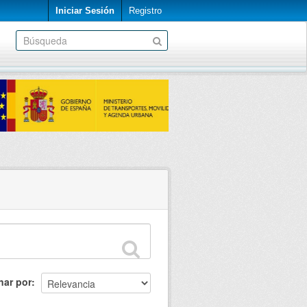
Iniciar Sesión
Registro
nar por