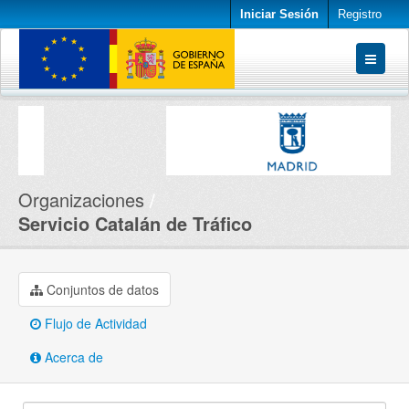
Iniciar Sesión
Registro
Conjuntos de datos
Organizaciones
Acerca de
Organizaciones
Servicio Catalán de Tráfico
Conjuntos de datos
Flujo de Actividad
Acerca de