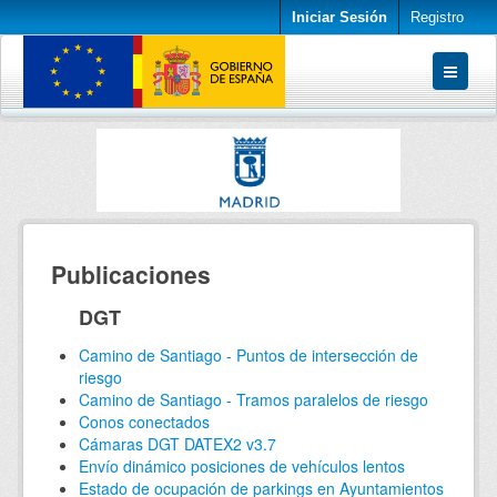
Iniciar Sesión
Registro
Conjuntos de datos
Organizaciones
Acerca de
Publicaciones
DGT
Camino de Santiago - Puntos de intersección de
riesgo
Camino de Santiago - Tramos paralelos de riesgo
Conos conectados
Cámaras DGT DATEX2 v3.7
Envío dinámico posiciones de vehículos lentos
Estado de ocupación de parkings en Ayuntamientos