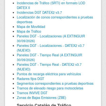
Incidencias de Tráfico (SRTI) en formato LOD
DATEX II
Incidencias DGT DATEX2 v3.7
Localización de conos correspondientes a pruebas
deportivas
Mapa de Movilidad
Mapa de Tráfico
Paneles DGT - Localizaciones (A EXTINGUIR
30/09/2026)
Paneles DGT - Localizaciones - DATEX2 v3.7
(NUEVO)
Paneles DGT - Tiempo Real (A EXTINGUIR
30/09/2026)
Paneles DGT - Tiempo Real - DATEX2 v3.7
(NUEVO)
Puntos de recarga eléctrica para vehículos
Radares fijos DGT
Segmentos correspondientes a pruebas deportivas
Tramos de elevado riesgo para motocicletas
Tramos INVIVE DGT
Zonas de Bajas Emisiones (ZBE)
Servicio Catalán de Tráfico