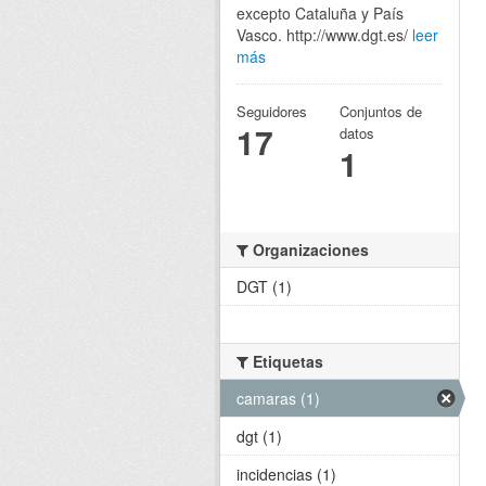
excepto Cataluña y País
Vasco. http://www.dgt.es/
leer
más
Seguidores
Conjuntos de
17
datos
1
Organizaciones
DGT (1)
Etiquetas
camaras (1)
dgt (1)
incidencias (1)