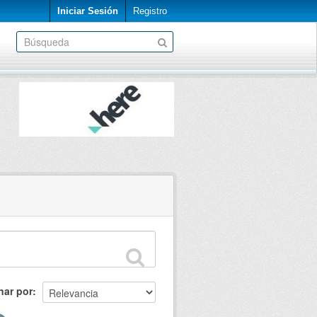
Iniciar Sesión
Registro
nar por