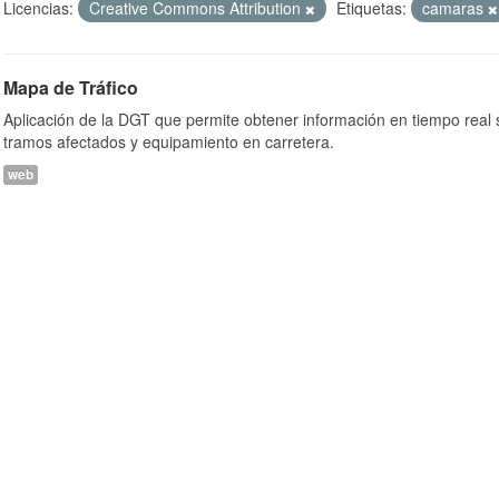
Licencias:
Creative Commons Attribution
Etiquetas:
camaras
Mapa de Tráfico
Aplicación de la DGT que permite obtener información en tiempo real so
tramos afectados y equipamiento en carretera.
web