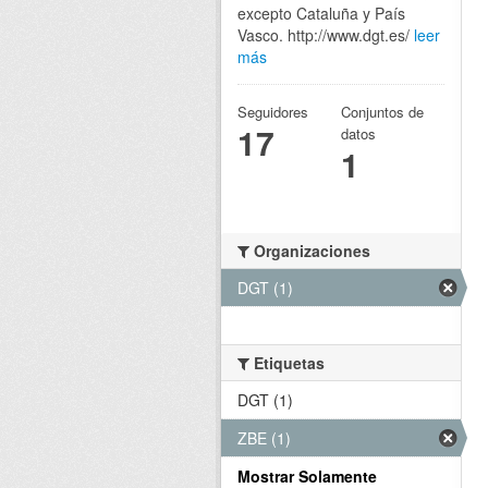
excepto Cataluña y País
Vasco. http://www.dgt.es/
leer
más
Seguidores
Conjuntos de
17
datos
1
Organizaciones
DGT (1)
Etiquetas
DGT (1)
ZBE (1)
Mostrar Solamente