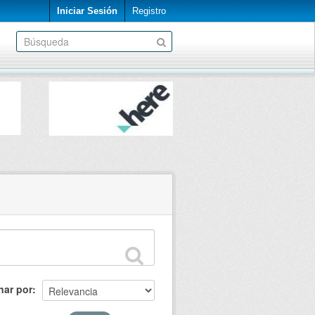
Iniciar Sesión
Registro
nar por