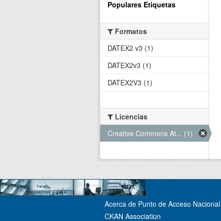
Populares Etiquetas
Formatos
DATEX2 v3 (1)
DATEX2v3 (1)
DATEX2V3 (1)
Licencias
Creative Commons At... (1)
Acerca de Punto de Acceso Nacional 
CKAN Association