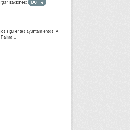
rganizaciones:
DGT
 los siguientes ayuntamientos: A
 Palma...