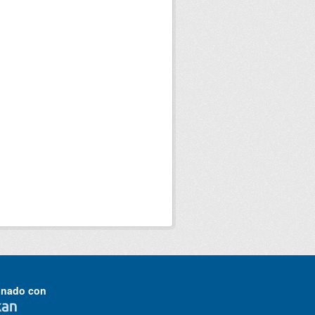
onado con