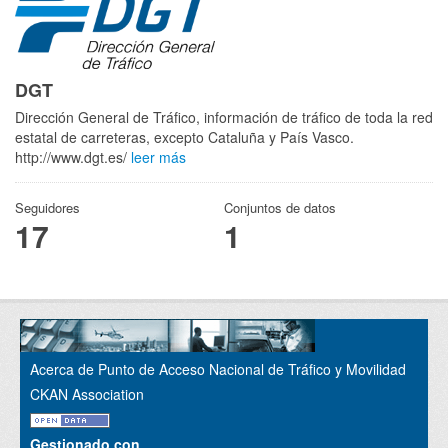
DGT
Dirección General de Tráfico, información de tráfico de toda la red
estatal de carreteras, excepto Cataluña y País Vasco.
http://www.dgt.es/
leer más
Seguidores
Conjuntos de datos
17
1
Acerca de Punto de Acceso Nacional de Tráfico y Movilidad
CKAN Association
Gestionado con