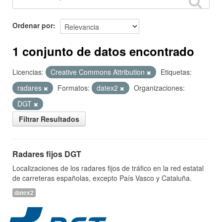
Ordenar por
1 conjunto de datos encontrado
Licencias:
Creative Commons Attribution
Etiquetas:
radares
Formatos:
datex2
Organizaciones:
DGT
Filtrar Resultados
Radares fijos DGT
Localizaciones de los radares fijos de tráfico en la red estatal
de carreteras españolas, excepto País Vasco y Cataluña.
datex2