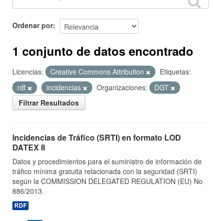
Ordenar por
1 conjunto de datos encontrado
Licencias:
Creative Commons Attribution
Etiquetas:
rdf
incidencias
Organizaciones:
DGT
Filtrar Resultados
Incidencias de Tráfico (SRTI) en formato LOD
DATEX II
Datos y procedimientos para el suministro de información de
tráfico mínima gratuita relacionada con la seguridad (SRTI)
según la COMMISSION DELEGATED REGULATION (EU) No
886/2013.
RDF