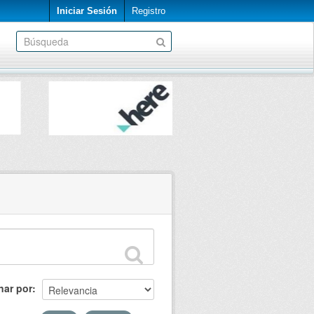
Iniciar Sesión
Registro
nar por