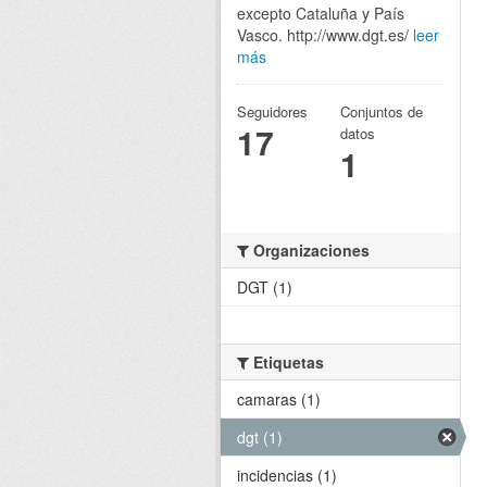
excepto Cataluña y País
Vasco. http://www.dgt.es/
leer
más
Seguidores
Conjuntos de
17
datos
1
Organizaciones
DGT (1)
Etiquetas
camaras (1)
dgt (1)
incidencias (1)