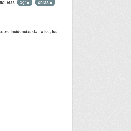
tiquetas:
dgt
obras
bre incidencias de tráfico, los