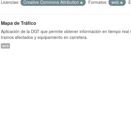
Licencias:
Creative Commons Attribution
Formatos:
web
E
Mapa de Tráfico
Aplicación de la DGT que permite obtener información en tiempo real so
tramos afectados y equipamiento en carretera.
web