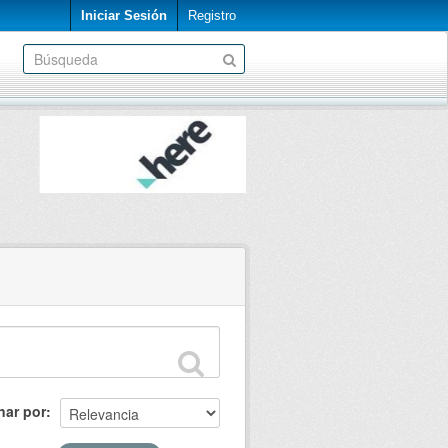
Iniciar Sesión
Registro
nar por