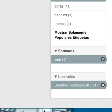
obras (1)
paneles (1)
tramos (1)
Mostrar Solamente
Populares Etiquetas
Formatos
web (1)
Licencias
Creative Commons At... (1)