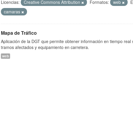
Licencias:
Creative Commons Attribution
Formatos:
web
E
camaras
Mapa de Tráfico
Aplicación de la DGT que permite obtener información en tiempo real so
tramos afectados y equipamiento en carretera.
web