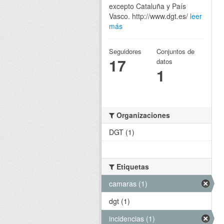
excepto Cataluña y País
Vasco. http://www.dgt.es/
leer
más
Seguidores
Conjuntos de
17
datos
1
Organizaciones
DGT (1)
Etiquetas
camaras (1)
dgt (1)
incidencias (1)