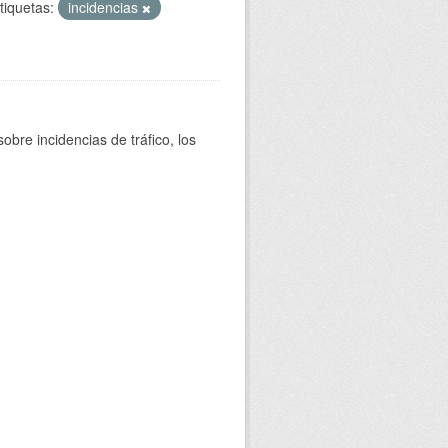
tiquetas:
incidencias
bre incidencias de tráfico, los