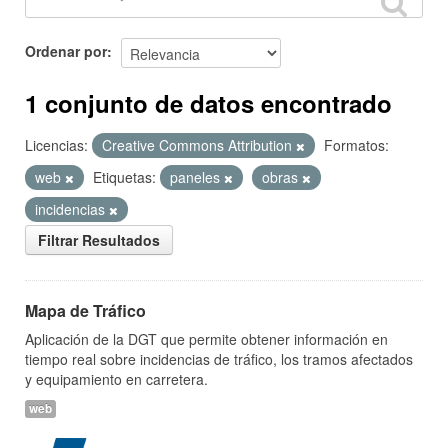
Ordenar por
1 conjunto de datos encontrado
Licencias:
Creative Commons Attribution
Formatos:
web
Etiquetas:
paneles
obras
incidencias
Filtrar Resultados
Mapa de Tráfico
Aplicación de la DGT que permite obtener información en
tiempo real sobre incidencias de tráfico, los tramos afectados
y equipamiento en carretera.
web