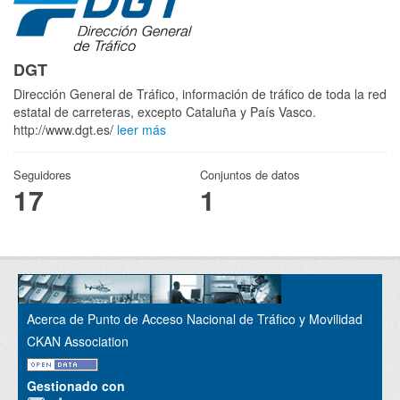
DGT
Dirección General de Tráfico, información de tráfico de toda la red
estatal de carreteras, excepto Cataluña y País Vasco.
http://www.dgt.es/
leer más
Seguidores
Conjuntos de datos
17
1
Acerca de Punto de Acceso Nacional de Tráfico y Movilidad
CKAN Association
Gestionado con