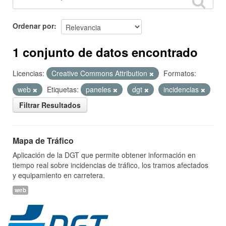
Ordenar por
1 conjunto de datos encontrado
Licencias:
Creative Commons Attribution
Formatos:
web
Etiquetas:
paneles
dgt
incidencias
Filtrar Resultados
Mapa de Tráfico
Aplicación de la DGT que permite obtener información en
tiempo real sobre incidencias de tráfico, los tramos afectados
y equipamiento en carretera.
web