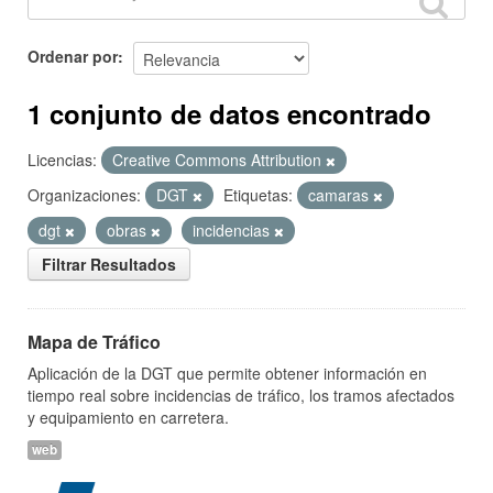
Ordenar por
1 conjunto de datos encontrado
Licencias:
Creative Commons Attribution
Organizaciones:
DGT
Etiquetas:
camaras
dgt
obras
incidencias
Filtrar Resultados
Mapa de Tráfico
Aplicación de la DGT que permite obtener información en
tiempo real sobre incidencias de tráfico, los tramos afectados
y equipamiento en carretera.
web