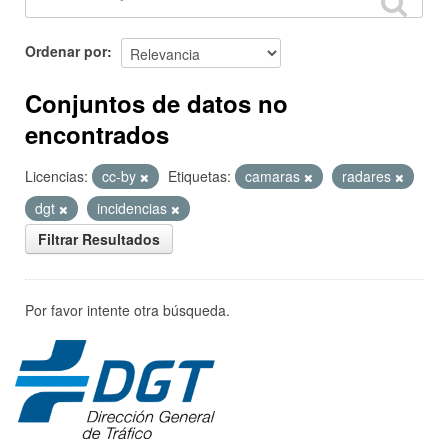
Ordenar por
Conjuntos de datos no
encontrados
Licencias:
cc-by
Etiquetas:
camaras
radares
dgt
incidencias
Filtrar Resultados
Por favor intente otra búsqueda.