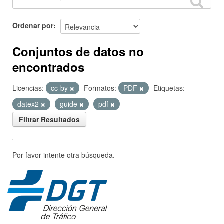
Ordenar por
Conjuntos de datos no
encontrados
Licencias:
cc-by
Formatos:
PDF
Etiquetas:
datex2
guide
pdf
Filtrar Resultados
Por favor intente otra búsqueda.