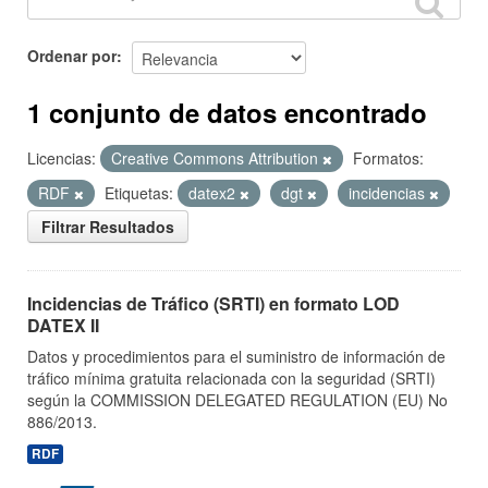
Ordenar por
1 conjunto de datos encontrado
Licencias:
Creative Commons Attribution
Formatos:
RDF
Etiquetas:
datex2
dgt
incidencias
Filtrar Resultados
Incidencias de Tráfico (SRTI) en formato LOD
DATEX II
Datos y procedimientos para el suministro de información de
tráfico mínima gratuita relacionada con la seguridad (SRTI)
según la COMMISSION DELEGATED REGULATION (EU) No
886/2013.
RDF