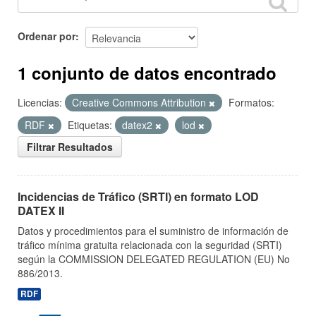
Ordenar por
1 conjunto de datos encontrado
Licencias:
Creative Commons Attribution
Formatos:
RDF
Etiquetas:
datex2
lod
Filtrar Resultados
Incidencias de Tráfico (SRTI) en formato LOD
DATEX II
Datos y procedimientos para el suministro de información de
tráfico mínima gratuita relacionada con la seguridad (SRTI)
según la COMMISSION DELEGATED REGULATION (EU) No
886/2013.
RDF