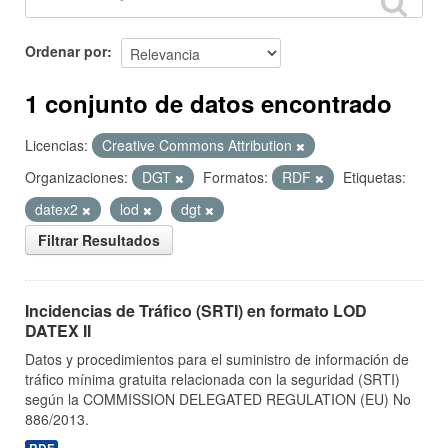
Ordenar por
1 conjunto de datos encontrado
Licencias:
Creative Commons Attribution
Organizaciones:
DGT
Formatos:
RDF
Etiquetas:
datex2
lod
dgt
Filtrar Resultados
Incidencias de Tráfico (SRTI) en formato LOD
DATEX II
Datos y procedimientos para el suministro de información de
tráfico mínima gratuita relacionada con la seguridad (SRTI)
según la COMMISSION DELEGATED REGULATION (EU) No
886/2013.