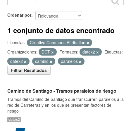
Ordenar por
1 conjunto de datos encontrado
Licencias:
Creative Commons Attribution
Organizaciones:
DGT
Formatos:
datex2
Etiquetas:
datex2
camino
paralelos
Filtrar Resultados
Camino de Santiago - Tramos paralelos de riesgo
Tramos del Camino de Santiago que transcurren paralelos a la
red de Carreteras y en los que se presentan factores de
riesgo
datex2