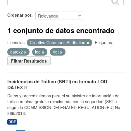
Ordenar por
1 conjunto de datos encontrado
Licencias:
Creative Commons Attribution
Etiquetas:
datex2
lod
dgt
Filtrar Resultados
Incidencias de Tráfico (SRTI) en formato LOD
DATEX II
Datos y procedimientos para el suministro de información de
tráfico mínima gratuita relacionada con la seguridad (SRTI)
según la COMMISSION DELEGATED REGULATION (EU) No
886/2013.
RDF