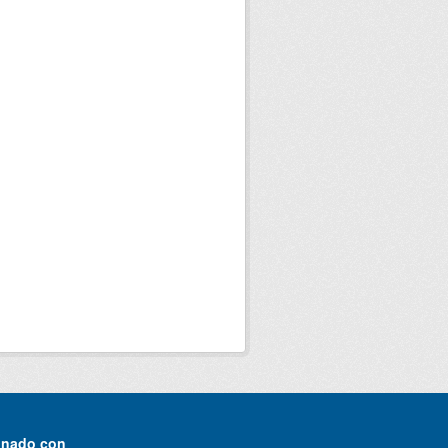
onado con