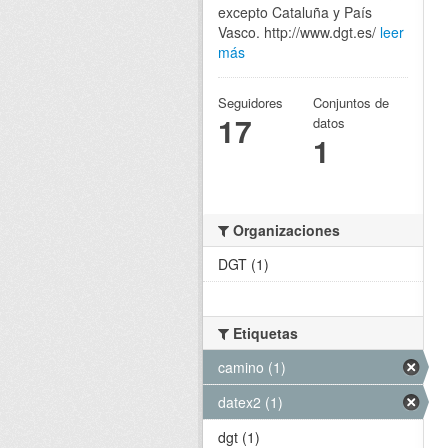
excepto Cataluña y País
Vasco. http://www.dgt.es/
leer
más
Seguidores
Conjuntos de
17
datos
1
Organizaciones
DGT (1)
Etiquetas
camino (1)
datex2 (1)
dgt (1)