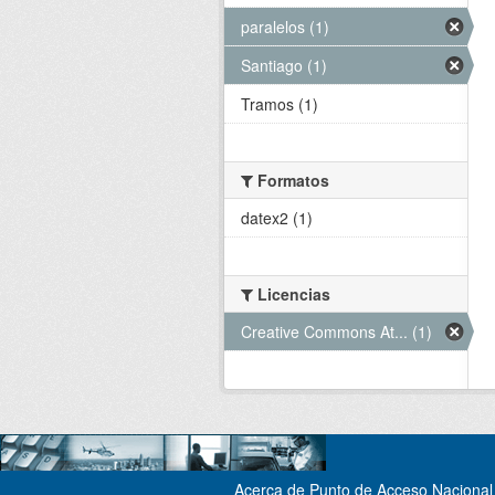
paralelos (1)
Santiago (1)
Tramos (1)
Formatos
datex2 (1)
Licencias
Creative Commons At... (1)
Acerca de Punto de Acceso Nacional 