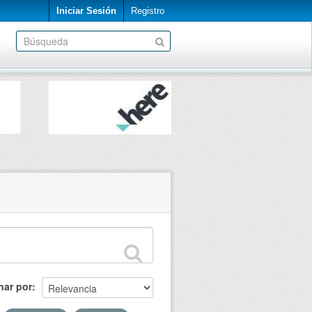
Iniciar Sesión
Registro
nar por