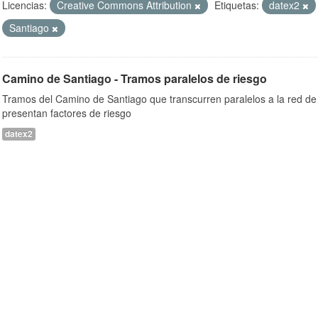
Licencias:
Creative Commons Attribution
Etiquetas:
datex2
Santiago
Camino de Santiago - Tramos paralelos de riesgo
Tramos del Camino de Santiago que transcurren paralelos a la red de 
presentan factores de riesgo
datex2