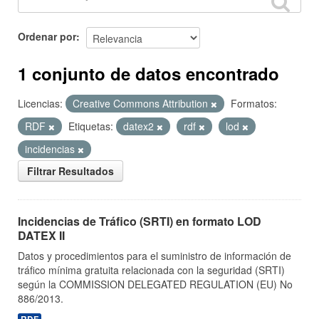
Ordenar por
1 conjunto de datos encontrado
Licencias:
Creative Commons Attribution
Formatos:
RDF
Etiquetas:
datex2
rdf
lod
incidencias
Filtrar Resultados
Incidencias de Tráfico (SRTI) en formato LOD
DATEX II
Datos y procedimientos para el suministro de información de
tráfico mínima gratuita relacionada con la seguridad (SRTI)
según la COMMISSION DELEGATED REGULATION (EU) No
886/2013.