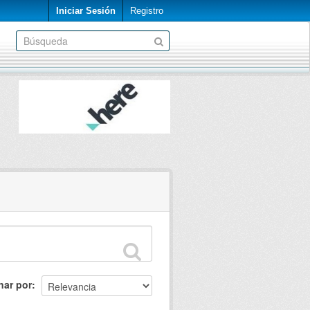
Iniciar Sesión
Registro
nar por