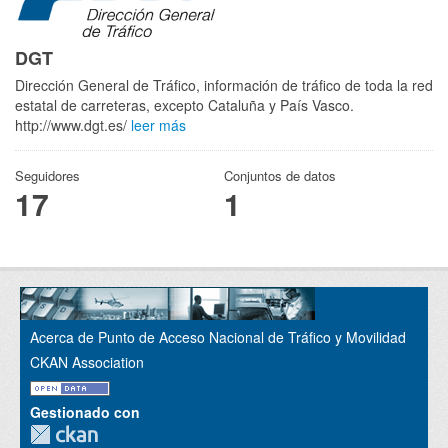
DGT
Dirección General de Tráfico, información de tráfico de toda la red
estatal de carreteras, excepto Cataluña y País Vasco.
http://www.dgt.es/
leer más
Seguidores
Conjuntos de datos
17
1
Acerca de Punto de Acceso Nacional de Tráfico y Movilidad
CKAN Association
Gestionado con