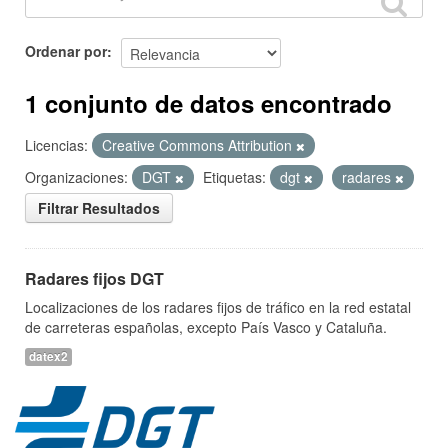
Ordenar por
1 conjunto de datos encontrado
Licencias:
Creative Commons Attribution
Organizaciones:
DGT
Etiquetas:
dgt
radares
Filtrar Resultados
Radares fijos DGT
Localizaciones de los radares fijos de tráfico en la red estatal
de carreteras españolas, excepto País Vasco y Cataluña.
datex2