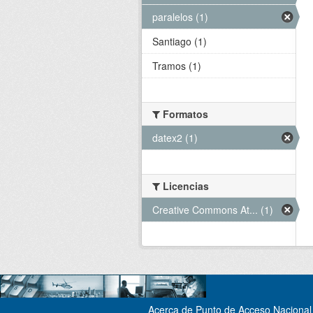
paralelos (1)
Santiago (1)
Tramos (1)
Formatos
datex2 (1)
Licencias
Creative Commons At... (1)
Acerca de Punto de Acceso Nacional 