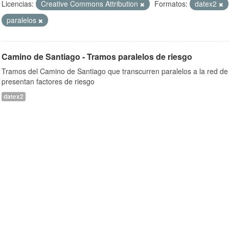
Licencias:
Creative Commons Attribution
Formatos:
datex2
paralelos
Camino de Santiago - Tramos paralelos de riesgo
Tramos del Camino de Santiago que transcurren paralelos a la red de 
presentan factores de riesgo
datex2