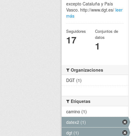
excepto Cataluña y País
Vasco. http://www.dgt.es/
leer
más
Seguidores
Conjuntos de
17
datos
1
Organizaciones
DGT (1)
Etiquetas
camino (1)
datex2 (1)
dgt (1)