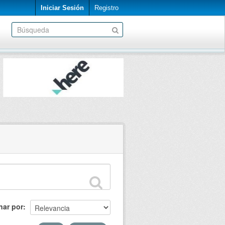
Iniciar Sesión
Registro
nar por