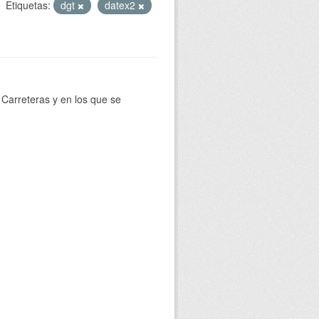
Etiquetas:
dgt
datex2
Carreteras y en los que se