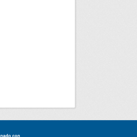
onado con