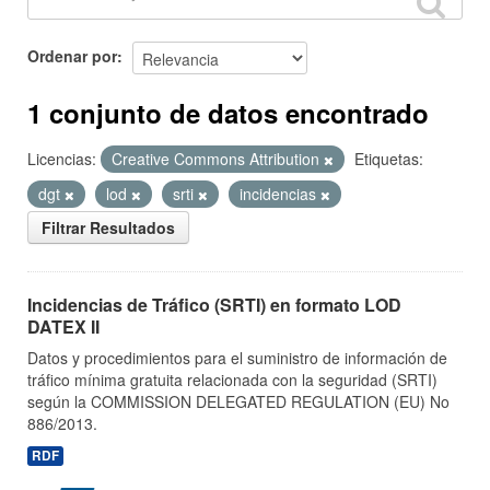
Ordenar por
1 conjunto de datos encontrado
Licencias:
Creative Commons Attribution
Etiquetas:
dgt
lod
srti
incidencias
Filtrar Resultados
Incidencias de Tráfico (SRTI) en formato LOD
DATEX II
Datos y procedimientos para el suministro de información de
tráfico mínima gratuita relacionada con la seguridad (SRTI)
según la COMMISSION DELEGATED REGULATION (EU) No
886/2013.
RDF