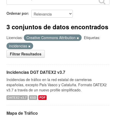
Ordenar por
3 conjuntos de datos encontrados
Licencias:
Creative Commons Attribution
Etiquetas:
incidencias
Filtrar Resultados
Incidencias DGT DATEX2 v3.7
Incidencias de tráfico en la red estatal de carreteras
españolas, excepto País Vasco y Cataluña. Formato DATEX2
v3.7 a través de un nuevo profile simplificado.
DATEX2 v3.7
XSD
PDF
Mapa de Tráfico