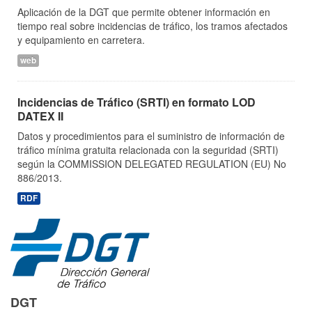
Aplicación de la DGT que permite obtener información en
tiempo real sobre incidencias de tráfico, los tramos afectados
y equipamiento en carretera.
web
Incidencias de Tráfico (SRTI) en formato LOD
DATEX II
Datos y procedimientos para el suministro de información de
tráfico mínima gratuita relacionada con la seguridad (SRTI)
según la COMMISSION DELEGATED REGULATION (EU) No
886/2013.
RDF
DGT