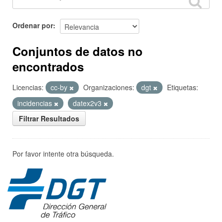
Ordenar por
Conjuntos de datos no
encontrados
Licencias:
cc-by
Organizaciones:
dgt
Etiquetas:
incidencias
datex2v3
Filtrar Resultados
Por favor intente otra búsqueda.