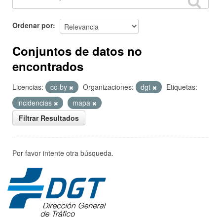
Ordenar por
Conjuntos de datos no
encontrados
Licencias:
cc-by
Organizaciones:
dgt
Etiquetas:
incidencias
mapa
Filtrar Resultados
Por favor intente otra búsqueda.