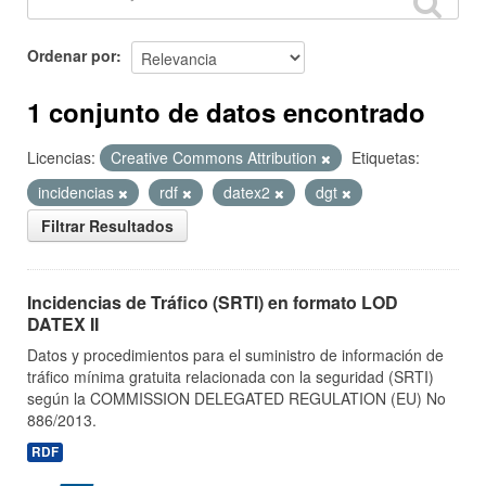
Ordenar por
1 conjunto de datos encontrado
Licencias:
Creative Commons Attribution
Etiquetas:
incidencias
rdf
datex2
dgt
Filtrar Resultados
Incidencias de Tráfico (SRTI) en formato LOD
DATEX II
Datos y procedimientos para el suministro de información de
tráfico mínima gratuita relacionada con la seguridad (SRTI)
según la COMMISSION DELEGATED REGULATION (EU) No
886/2013.
RDF