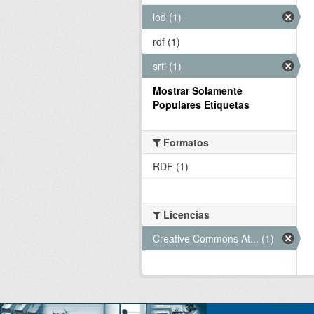
lod (1)
rdf (1)
srti (1)
Mostrar Solamente
Populares Etiquetas
Formatos
RDF (1)
Licencias
Creative Commons At... (1)