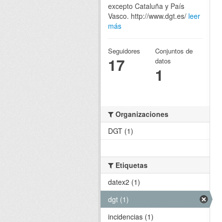
excepto Cataluña y País
Vasco. http://www.dgt.es/
leer
más
Seguidores
Conjuntos de
17
datos
1
Organizaciones
DGT (1)
Etiquetas
datex2 (1)
dgt (1)
incidencias (1)