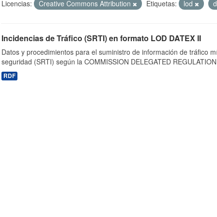
Licencias:
Creative Commons Attribution
Etiquetas:
lod
d
Incidencias de Tráfico (SRTI) en formato LOD DATEX II
Datos y procedimientos para el suministro de información de tráfico m
seguridad (SRTI) según la COMMISSION DELEGATED REGULATION 
RDF