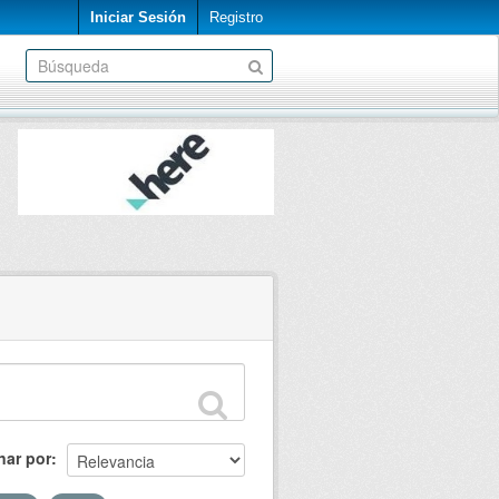
Iniciar Sesión
Registro
nar por