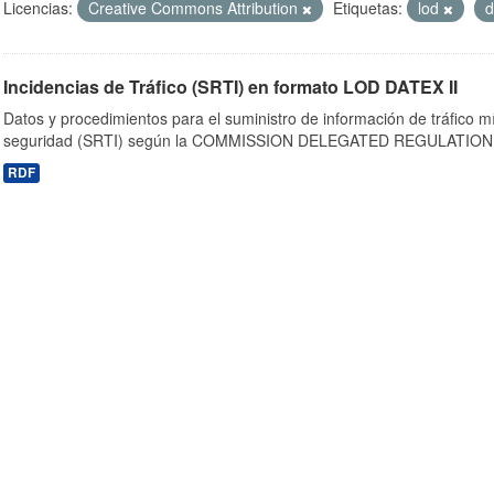
Licencias:
Creative Commons Attribution
Etiquetas:
lod
d
Incidencias de Tráfico (SRTI) en formato LOD DATEX II
Datos y procedimientos para el suministro de información de tráfico m
seguridad (SRTI) según la COMMISSION DELEGATED REGULATION 
RDF