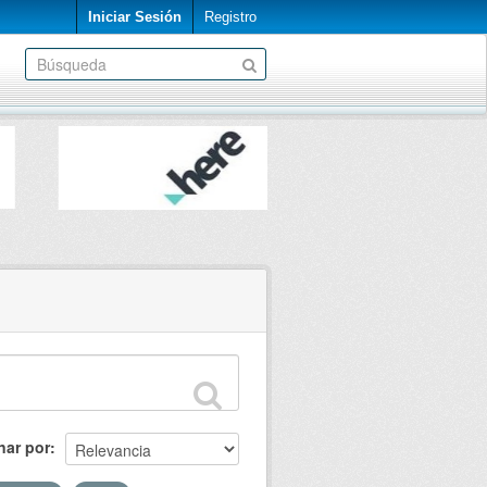
Iniciar Sesión
Registro
nar por