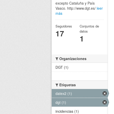
excepto Cataluña y País
Vasco. http://www.dgt.es/
leer
más
Seguidores
Conjuntos de
17
datos
1
Organizaciones
DGT (1)
Etiquetas
datex2 (1)
dgt (1)
incidencias (1)