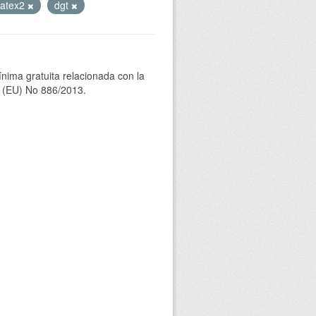
atex2
dgt
ínima gratuita relacionada con la
(EU) No 886/2013.