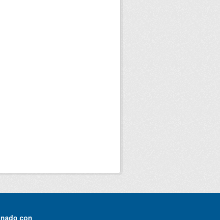
onado con