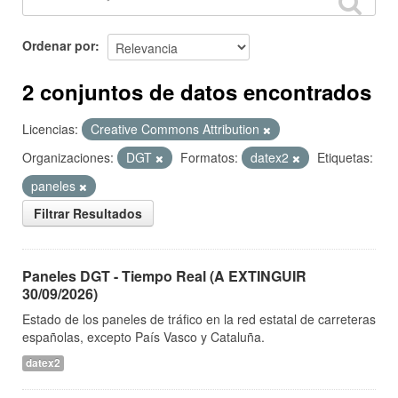
Ordenar por
2 conjuntos de datos encontrados
Licencias:
Creative Commons Attribution
Organizaciones:
DGT
Formatos:
datex2
Etiquetas:
paneles
Filtrar Resultados
Paneles DGT - Tiempo Real (A EXTINGUIR
30/09/2026)
Estado de los paneles de tráfico en la red estatal de carreteras
españolas, excepto País Vasco y Cataluña.
datex2