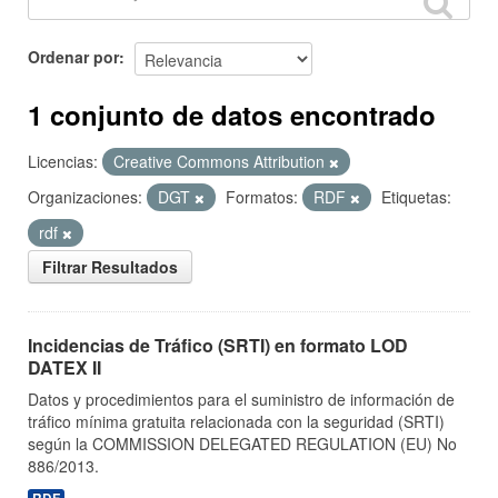
Ordenar por
1 conjunto de datos encontrado
Licencias:
Creative Commons Attribution
Organizaciones:
DGT
Formatos:
RDF
Etiquetas:
rdf
Filtrar Resultados
Incidencias de Tráfico (SRTI) en formato LOD
DATEX II
Datos y procedimientos para el suministro de información de
tráfico mínima gratuita relacionada con la seguridad (SRTI)
según la COMMISSION DELEGATED REGULATION (EU) No
886/2013.