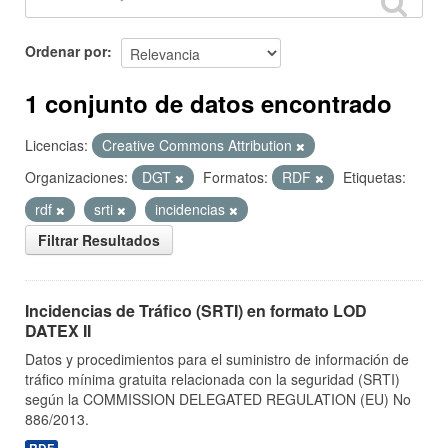
Ordenar por
1 conjunto de datos encontrado
Licencias:
Creative Commons Attribution
Organizaciones:
DGT
Formatos:
RDF
Etiquetas:
rdf
srti
incidencias
Filtrar Resultados
Incidencias de Tráfico (SRTI) en formato LOD
DATEX II
Datos y procedimientos para el suministro de información de
tráfico mínima gratuita relacionada con la seguridad (SRTI)
según la COMMISSION DELEGATED REGULATION (EU) No
886/2013.