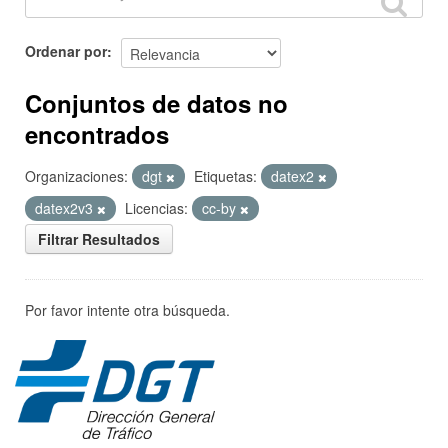
Ordenar por
Conjuntos de datos no
encontrados
Organizaciones:
dgt
Etiquetas:
datex2
datex2v3
Licencias:
cc-by
Filtrar Resultados
Por favor intente otra búsqueda.