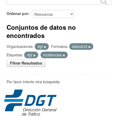
Ordenar por
Conjuntos de datos no
encontrados
Organizaciones:
dgt
Formatos:
datex2v3
Etiquetas:
dgt
incidencias
Filtrar Resultados
Por favor intente otra búsqueda.