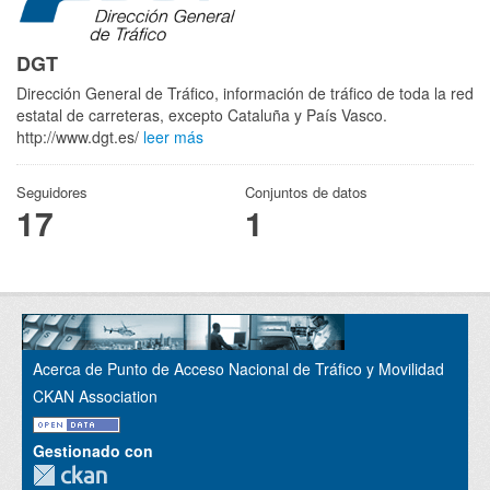
DGT
Dirección General de Tráfico, información de tráfico de toda la red
estatal de carreteras, excepto Cataluña y País Vasco.
http://www.dgt.es/
leer más
Seguidores
Conjuntos de datos
17
1
Acerca de Punto de Acceso Nacional de Tráfico y Movilidad
CKAN Association
Gestionado con