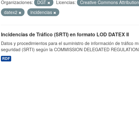
Organizaciones:
DGT
Licencias:
Creative Commons Attributio
datex2
incidencias
Incidencias de Tráfico (SRTI) en formato LOD DATEX II
Datos y procedimientos para el suministro de información de tráfico m
seguridad (SRTI) según la COMMISSION DELEGATED REGULATION 
RDF