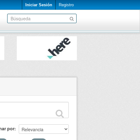
Iniciar Sesión
Registro
nar por