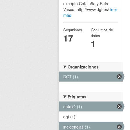
excepto Cataluña y País
Vasco. http://www.dgt.es/
leer
más
Seguidores
Conjuntos de
17
datos
1
Organizaciones
DGT (1)
Etiquetas
datex2 (1)
dgt (1)
incidencias (1)