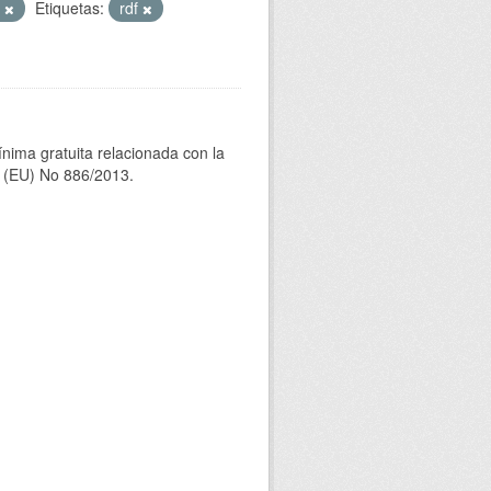
n
Etiquetas:
rdf
ínima gratuita relacionada con la
(EU) No 886/2013.