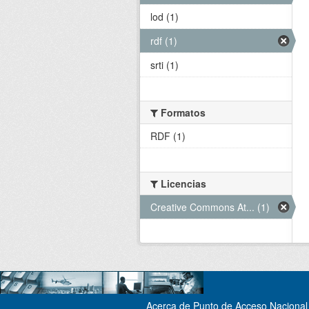
lod (1)
rdf (1)
srti (1)
Formatos
RDF (1)
Licencias
Creative Commons At... (1)
Acerca de Punto de Acceso Nacional 