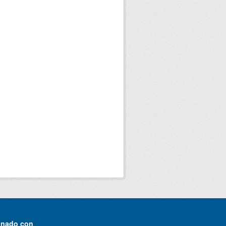
onado con