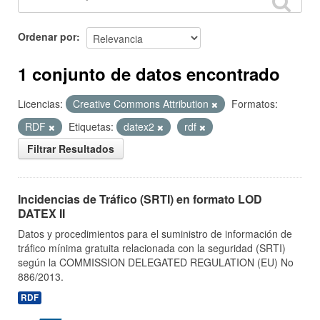
Ordenar por
1 conjunto de datos encontrado
Licencias:
Creative Commons Attribution
Formatos:
RDF
Etiquetas:
datex2
rdf
Filtrar Resultados
Incidencias de Tráfico (SRTI) en formato LOD
DATEX II
Datos y procedimientos para el suministro de información de
tráfico mínima gratuita relacionada con la seguridad (SRTI)
según la COMMISSION DELEGATED REGULATION (EU) No
886/2013.
RDF